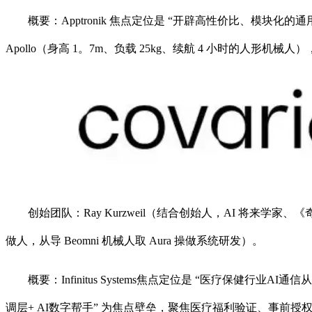
概要：Apptronik 焦点定位是 “开辟高性价比、模块化的
Apollo（身高 1。7m、负载 25kg、续航 4 小时的
创始团队：Ray Kurzweil（结合创始人，AI 将来学家、《奇
做人，从导 Beomni 机械人取 Aura 操做系统研发）。
概要：Infinitus Systems焦点定位是 “医疗保健行
调层+ AI数字帮手” 为焦点壁垒，聚焦医疗福利验证、事前授权