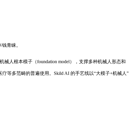
获本钱青睐。
本模子（foundation model），支撑多种机械人形态和
畴的普遍使用。Skild AI 的手艺线以“大模子+机械人”