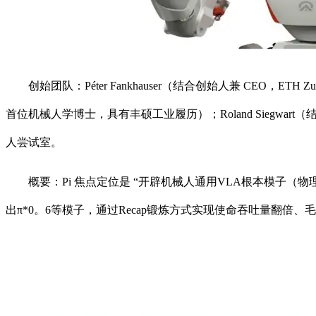
创始团队：Péter Fankhauser（结合创始人兼 CEO，ETH 
首位机械人学博士，具有丰硕工业履历）；Roland Siegwart（
人尝试室。
概要：Pi 焦点定位是 “开辟机械人通用VLA根本模子（物
出π*0。6等模子，通过Recap锻炼方式实现使命吞吐量翻倍