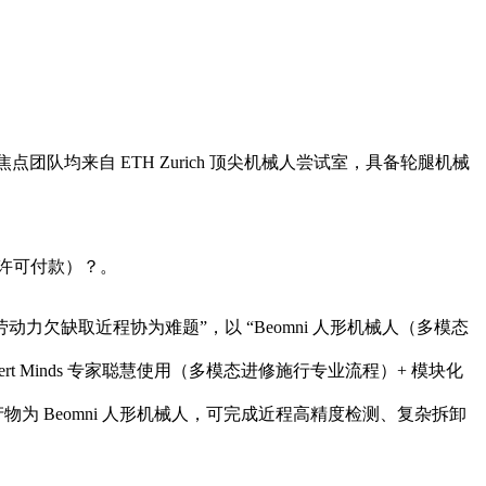
；焦点团队均来自 ETH Zurich 顶尖机械人尝试室，具备轮腿机械
后续许可付款）？。
劳动力欠缺取近程协为难题”，以 “Beomni 人形机械人（多模态
pert Minds 专家聪慧使用（多模态进修施行专业流程）+ 模块化
为 Beomni 人形机械人，可完成近程高精度检测、复杂拆卸