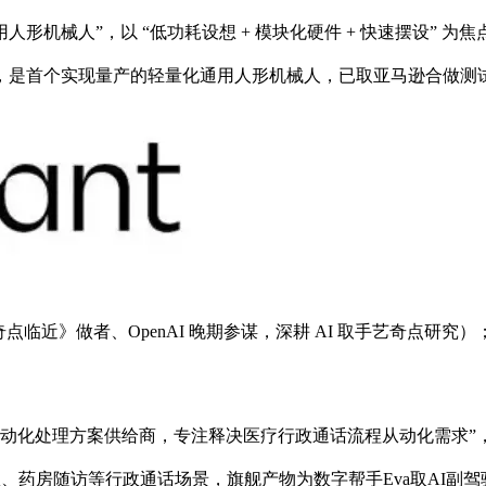
通用人形机械人”，以 “低功耗设想 + 模块化硬件 + 快速摆设
人形机械人），是首个实现量产的轻量化通用人形机械人，已取亚马逊合做
点临近》做者、OpenAI 晚期参谋，深耕 AI 取手艺奇点研究）；
业AI通信从动化处理方案供给商，专注释决医疗行政通话流程从动化需求”
、药房随访等行政通话场景，旗舰产物为数字帮手Eva取AI副驾驶