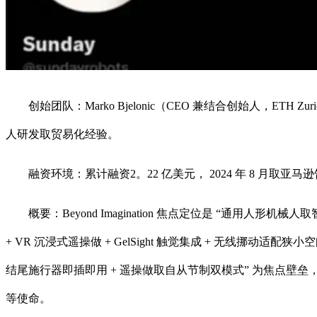
创始团队：Marko Bjelonic（CEO 兼结合创始人，ETH
人研发取贸易化经验。
融资环境：累计融资2。22 亿美元， 2024 年 8 月取亚马
概要：Beyond Imagination 焦点定位是 “通用人
+ VR 沉浸式遥操做 + GelSight 触觉集成 + 无线挪动适
结尾施行器即插即用 + 遥操做取自从节制双模式” 为焦点壁垒
等使命。