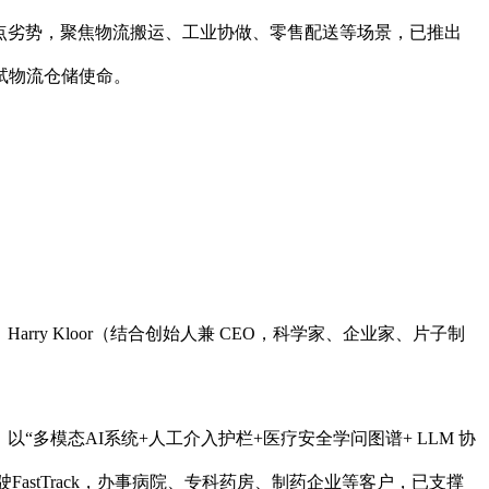
” 为焦点劣势，聚焦物流搬运、工业协做、零售配送等场景，已推出
测试物流仓储使命。
Harry Kloor（结合创始人兼 CEO，科学家、企业家、片子制
，以“多模态AI系统+人工介入护栏+医疗安全学问图谱+ LLM 协
FastTrack，办事病院、专科药房、制药企业等客户，已支撑