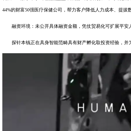
44%的财富50强医疗保健公司，帮力客户降低人力成本、提拔
融资环境：未公开具体融资金额，凭仗贸易化可扩展平安人形
探针本钱正在具身智能范畴具有财产孵化取投资经验，并为