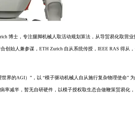
Zurich 博士，专注腿脚机械人取活动规划算法，从导贸易化取营业拓展）；H
结合创始人兼参谋，ETH Zurich 自从系统传授，IEEE RAS 得
理世界的AGI）”，以 “模子驱动机械人自从施行复杂物理使命
、毛病率减半，暂无自研硬件，以模子授权取生态合做鞭策贸易化，