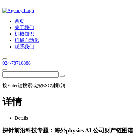
首页
关于我们
机械知识
机械自动化
联系我们
024-78710888
按Enter键搜索或按ESC键取消
详情
Details
探针前沿科技专题：海外physics AI 公司财产链图谱