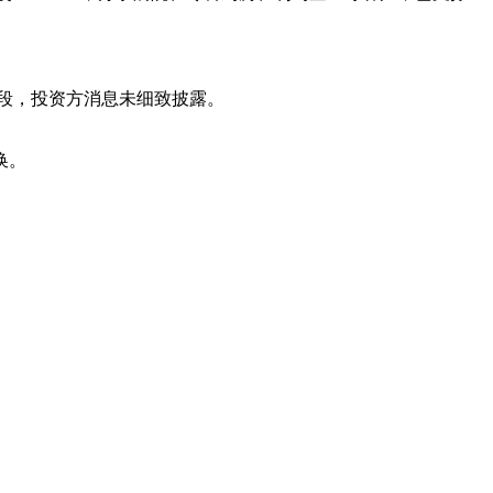
段，投资方消息未细致披露。
换。