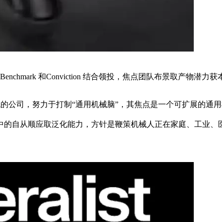
enchmark 和Conviction 结合领投，焦点团队布景取产物潜力
公司，努力于打制“通用机械脑”，其焦点是一个可扩展的通用机械人根
自从顺应取泛化能力，方针是鞭策机械人正在家庭、工业、医疗等多范