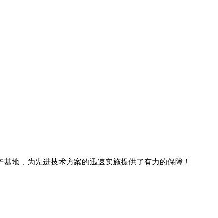
产基地，为先进技术方案的迅速实施提供了有力的保障！