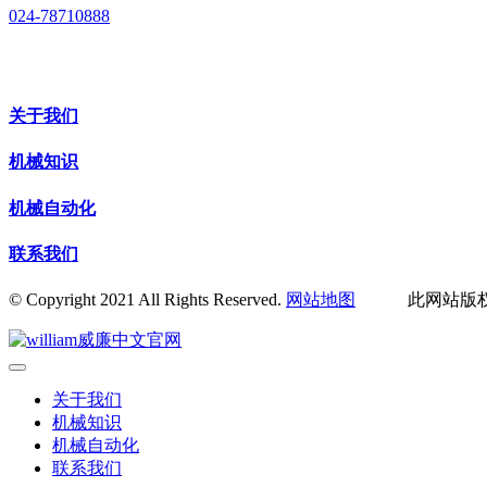
024-78710888
关于我们
机械知识
机械自动化
联系我们
© Copyright 2021 All Rights Reserved.
网站地图
此网站版权归辽
关于我们
机械知识
机械自动化
联系我们