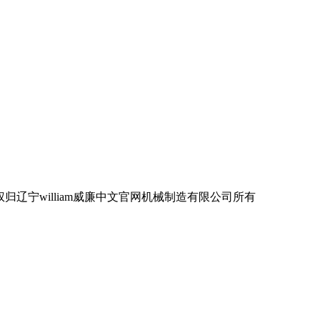
宁william威廉中文官网机械制造有限公司所有