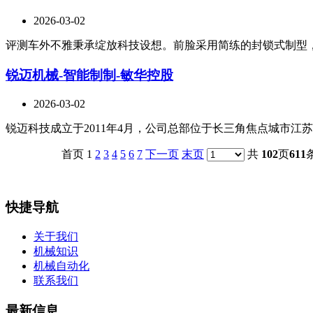
2026-03-02
评测车外不雅秉承绽放科技设想。前脸采用简练的封锁式制型，
锐迈机械-智能制制-敏华控股
2026-03-02
锐迈科技成立于2011年4月，公司总部位于长三角焦点城市江苏
首页 1
2
3
4
5
6
7
下一页
末页
共
102
页
611
快捷导航
关于我们
机械知识
机械自动化
联系我们
最新信息