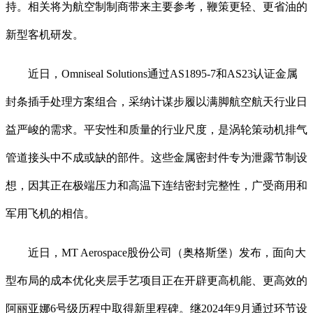
持。相关将为航空制制商带来主要参考，鞭策更轻、更省油的
新型客机研发。
近日，Omniseal Solutions通过AS1895-7和AS23认证金属
封条插手处理方案组合，采纳计谋步履以满脚航空航天行业日
益严峻的需求。平安性和质量的行业尺度，是涡轮策动机排气
管道接头中不成或缺的部件。这些金属密封件专为泄露节制设
想，因其正在极端压力和高温下连结密封完整性，广受商用和
军用飞机的相信。
近日，MT Aerospace股份公司（奥格斯堡）发布，面向大
型布局的成本优化夹层手艺项目正在开辟更高机能、更高效的
阿丽亚娜6号级历程中取得新里程碑。继2024年9月通过环节设