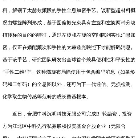
料，解锁了太赫兹频段的手性全息加密手艺。该新型超材料概
况由螺旋阵列形成，基于圆偏振光束具有左旋和左旋两种分歧
扭转标的目的的特征，通过左旋和左旋的空间陈列实现消息加
密，仅正在婚配频次和手性的太赫兹光映照下才能解码消息。
基于该手艺，研究团队研发出全球首个兼具便利性和平安性的
“手性二维码”。这种螺旋布局除使用于包含编码消息（如条形
码和二维码）的全息图以外，还可为下一代通信、无损检测、
化学取生物传感等范畴的成长奠基根本。
近日，合肥中科沉明科技无限公司完成B+轮融资，投资
方为江北区中科先行私募股权投资基金合股企业（无限合