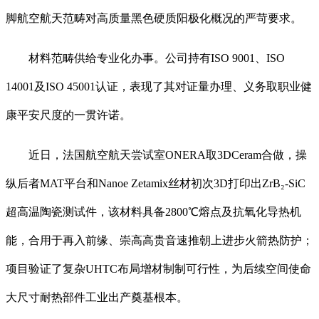
脚航空航天范畴对高质量黑色硬质阳极化概况的严苛要求。
材料范畴供给专业化办事。公司持有ISO 9001、ISO
14001及ISO 45001认证，表现了其对证量办理、义务取职业健
康平安尺度的一贯许诺。
近日，法国航空航天尝试室ONERA取3DCeram合做，操
纵后者MAT平台和Nanoe Zetamix丝材初次3D打印出ZrB₂-SiC
超高温陶瓷测试件，该材料具备2800℃熔点及抗氧化导热机
能，合用于再入前缘、崇高高贵音速推朝上进步火箭热防护；
项目验证了复杂UHTC布局增材制制可行性，为后续空间使命
大尺寸耐热部件工业出产奠基根本。