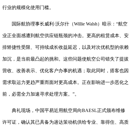
行业的规模化使用门槛。
国际航协理事长威利·沃尔什（Willie Walsh）暗示：“航空
业正全面感遭到航空供应链瓶颈的冲击。更高的租赁成本、安
排矫捷性受限、可持续成长收益延迟，以及对次优机型的依赖
加沉，是当前最凸起的挑和。这些问题使航空公司错失了提拔
营收、改善表示、优化客户办事的机遇；取此同时，搭客也因
需求取运力更趋严重而面对更高成本。正在影响进一步恶化之
前，必需全力加速寻求处理方案。”。
典礼现场，中国平易近用航空局向BAESL正式颁布维修
许可证，确认其已具备为遄达策动机供给专业、靠得住、高质