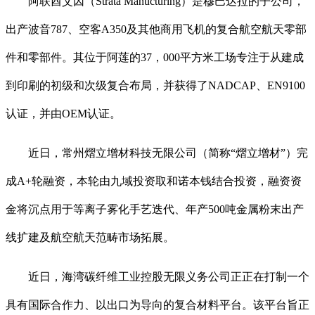
阿联酋艾因（Strata Manucturing）是穆巴达拉的子公司，
出产波音787、空客A350及其他商用飞机的复合航空航天零部
件和零部件。其位于阿莲的37，000平方米工场专注于从建成
到印刷的初级和次级复合布局，并获得了NADCAP、EN9100
认证，并由OEM认证。
近日，常州熠立增材科技无限公司（简称“熠立增材”）完
成A+轮融资，本轮由九域投资取和诺本钱结合投资，融资资
金将沉点用于等离子雾化手艺迭代、年产500吨金属粉末出产
线扩建及航空航天范畴市场拓展。
近日，海湾碳纤维工业控股无限义务公司正正在打制一个
具有国际合作力、以出口为导向的复合材料平台。该平台旨正