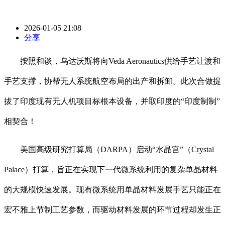
2026-01-05 21:08
分享
按照和谈，乌达沃斯将向Veda Aeronautics供给手艺让渡和
手艺支撑，协帮无人系统航空布局的出产和拆卸。此次合做提
拔了印度现有无人机项目标根本设备，并取印度的“印度制制”
相契合！
美国高级研究打算局（DARPA）启动“水晶宫”（Crystal
Palace）打算，旨正在实现下一代微系统利用的复杂单晶材料
的大规模快速发展。现有微系统用单晶材料发展手艺只能正在
宏不雅上节制工艺参数，而驱动材料发展的环节过程却发生正