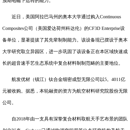
预期电磁下运转的能力。
近日，美国阿拉巴马州的奥本大学通过购入Continuous
Composites公司（美国爱达荷州科达伦）的CF3D Enterprise设
备单位，显著提拔了其先辈制制能力。该设备现已摆设于奥本
大学研究取立异园区，进一步巩固了该设备正在本区域快速成
长的超音速手艺生态系统中复合材料制制范畴的主要地位。
航发优材（镇江）钛合金细密成型无限公司以5。4011亿
元被收购。据悉，本轮融资的资方为航空材料研究院股份无限
公司。
自2018年由一支具有深挚复合材料取航天手艺布景的团队