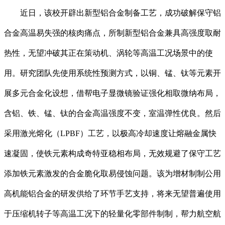
近日，该校开辟出新型铝合金制备工艺，成功破解保守铝
合金高温易失强的核肉痛点，所制新型铝合金兼具高强度取耐
热性，无望冲破其正在策动机、涡轮等高温工况场景中的使
用。研究团队先使用系统性预测方式，以铜、锰、钛等元素开
展多元合金化设想，借帮电子显微镜验证强化相取微纳布局，
含铝、铁、锰、钛的合金高温强度不变，室温弹性优良。然后
采用激光熔化（LPBF）工艺，以极高冷却速度让熔融金属快
速凝固，使铁元素构成奇特亚稳相布局，无效规避了保守工艺
添加铁元素激发的合金脆化取易侵蚀问题。该为增材制制公用
高机能铝合金的研发供给了环节手艺支持，将来无望普遍使用
于压缩机转子等高温工况下的轻量化零部件制制，帮力航空航