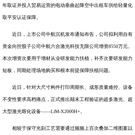
年取证并投入贸易运营的电动垂曲起降空中出租车供给轻量化
取平安认证保障。
近日，上市公司中航沉机发布通知布告，公司拟利用自有
资金向控股子公司中航六合激光科技无限公司增资8550万元。
本次增资次要用于增材从业研发能力扶植，补齐次要研发能力
短板，同期处理场地购买和根本前提保障扶植问题。
近日，针对大尺寸构件打印周期长、成形质量难控、设备
不变性要求高档痛点，正式推出颠末工程验证的超多激光、超
大型激光熔化设备——LiM-X2000H+。
相较于保守光刻工艺需要通过频频上百次叠加二维图案以