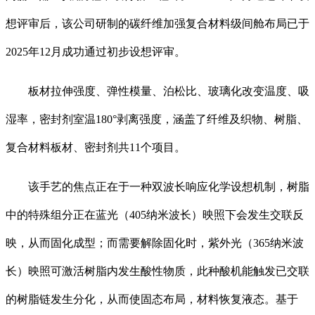
想评审后，该公司研制的碳纤维加强复合材料级间舱布局已于
2025年12月成功通过初步设想评审。
板材拉伸强度、弹性模量、泊松比、玻璃化改变温度、吸
湿率，密封剂室温180°剥离强度，涵盖了纤维及织物、树脂、
复合材料板材、密封剂共11个项目。
该手艺的焦点正在于一种双波长响应化学设想机制，树脂
中的特殊组分正在蓝光（405纳米波长）映照下会发生交联反
映，从而固化成型；而需要解除固化时，紫外光（365纳米波
长）映照可激活树脂内发生酸性物质，此种酸机能触发已交联
的树脂链发生分化，从而使固态布局，材料恢复液态。基于