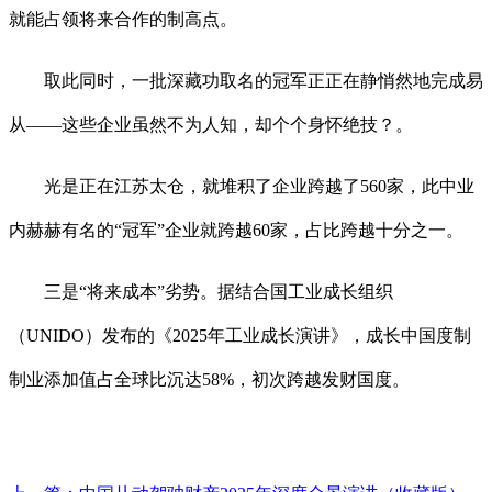
就能占领将来合作的制高点。
取此同时，一批深藏功取名的冠军正正在静悄然地完成易
从——这些企业虽然不为人知，却个个身怀绝技？。
光是正在江苏太仓，就堆积了企业跨越了560家，此中业
内赫赫有名的“冠军”企业就跨越60家，占比跨越十分之一。
三是“将来成本”劣势。据结合国工业成长组织
（UNIDO）发布的《2025年工业成长演讲》，成长中国度制
制业添加值占全球比沉达58%，初次跨越发财国度。