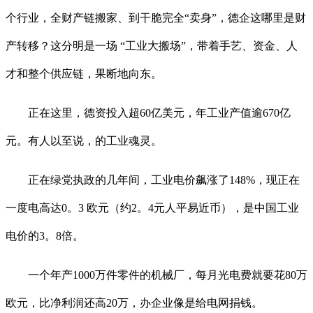
个行业，全财产链搬家、到干脆完全“卖身”，德企这哪里是财
产转移？这分明是一场 “工业大搬场”，带着手艺、资金、人
才和整个供应链，果断地向东。
正在这里，德资投入超60亿美元，年工业产值逾670亿
元。有人以至说，的工业魂灵。
正在绿党执政的几年间，工业电价飙涨了148%，现正在
一度电高达0。3 欧元（约2。4元人平易近币），是中国工业
电价的3。8倍。
一个年产1000万件零件的机械厂，每月光电费就要花80万
欧元，比净利润还高20万，办企业像是给电网捐钱。