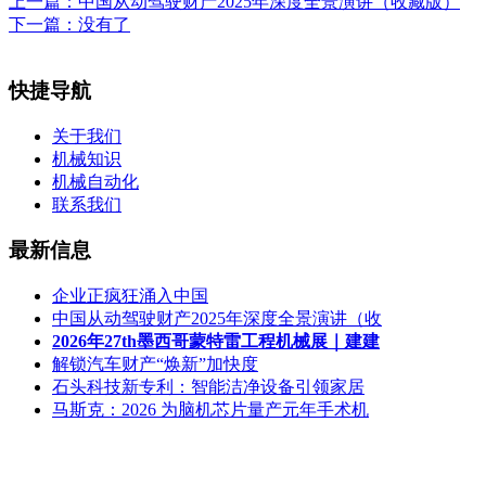
上一篇：
中国从动驾驶财产2025年深度全景演讲（收藏版）
下一篇：没有了
快捷导航
关于我们
机械知识
机械自动化
联系我们
最新信息
企业正疯狂涌入中国
中国从动驾驶财产2025年深度全景演讲（收
2026年27th墨西哥蒙特雷工程机械展｜建建
解锁汽车财产“焕新”加快度
石头科技新专利：智能洁净设备引领家居
马斯克：2026 为脑机芯片量产元年手术机