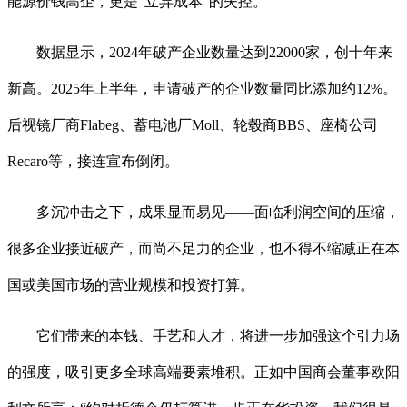
能源价钱高企，更是“立异成本”的失控。
数据显示，2024年破产企业数量达到22000家，创十年来
新高。2025年上半年，申请破产的企业数量同比添加约12%。
后视镜厂商Flabeg、蓄电池厂Moll、轮毂商BBS、座椅公司
Recaro等，接连宣布倒闭。
多沉冲击之下，成果显而易见——面临利润空间的压缩，
很多企业接近破产，而尚不足力的企业，也不得不缩减正在本
国或美国市场的营业规模和投资打算。
它们带来的本钱、手艺和人才，将进一步加强这个引力场
的强度，吸引更多全球高端要素堆积。正如中国商会董事欧阳