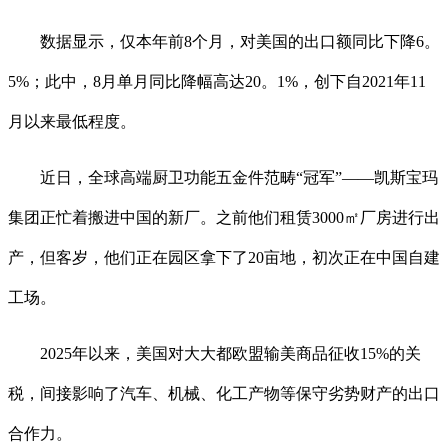
数据显示，仅本年前8个月，对美国的出口额同比下降6。
5%；此中，8月单月同比降幅高达20。1%，创下自2021年11
月以来最低程度。
近日，全球高端厨卫功能五金件范畴“冠军”——凯斯宝玛
集团正忙着搬进中国的新厂。之前他们租赁3000㎡厂房进行出
产，但客岁，他们正在园区拿下了20亩地，初次正在中国自建
工场。
2025年以来，美国对大大都欧盟输美商品征收15%的关
税，间接影响了汽车、机械、化工产物等保守劣势财产的出口
合作力。