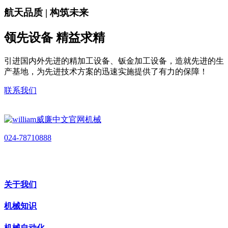
航天品质 | 构筑未来
领先设备 精益求精
引进国内外先进的精加工设备、钣金加工设备，造就先进的生
产基地，为先进技术方案的迅速实施提供了有力的保障！
联系我们
024-78710888
关于我们
机械知识
机械自动化