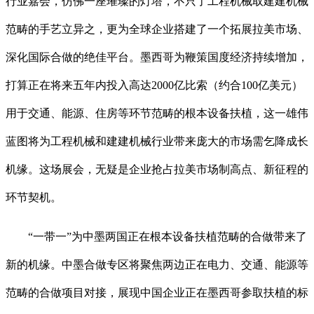
行业嘉会，仿佛一座璀璨的灯塔，不只了工程机械取建建机械
范畴的手艺立异之，更为全球企业搭建了一个拓展拉美市场、
深化国际合做的绝佳平台。墨西哥为鞭策国度经济持续增加，
打算正在将来五年内投入高达2000亿比索（约合100亿美元）
用于交通、能源、住房等环节范畴的根本设备扶植，这一雄伟
蓝图将为工程机械和建建机械行业带来庞大的市场需乞降成长
机缘。这场展会，无疑是企业抢占拉美市场制高点、新征程的
环节契机。
“一带一”为中墨两国正在根本设备扶植范畴的合做带来了
新的机缘。中墨合做专区将聚焦两边正在电力、交通、能源等
范畴的合做项目对接，展现中国企业正在墨西哥参取扶植的标