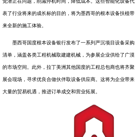
觉潜正在问题，削减停机时间，降低成本。这些智能化设备代
表了行业将来的成长标的目的，将为墨西哥的根本设备扶植带
来全新的施工体验。
墨西哥国度根本设备银行发布了一系列严沉项目设备采购
清单，涵盖各类工程机械取建建机械，为参展企业供给了广漠
的市场空间。此外，拉丁美洲其他国度的工程总包商也将齐聚
展会现场，寻求优良合做伙伴取设备供应商。这将为企业带来
大量的贸易机遇，推进订单成交和营业拓展。