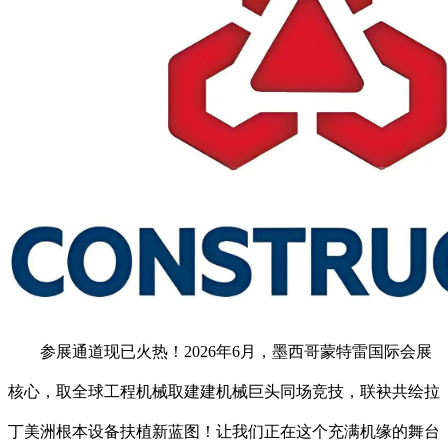
参展通道现已火热！2026年6月，墨西哥蒙特雷国际会展
核心，取全球工程机械取建建机械巨头同场竞技，联袂共绘拉
丁美洲根本设备扶植新蓝图！让我们正在这个充满机缘的舞台