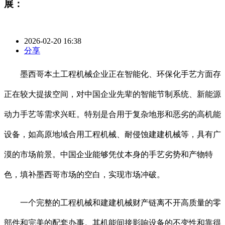
展：
2026-02-20 16:38
分享
墨西哥本土工程机械企业正在智能化、环保化手艺方面存
正在较大提拔空间，对中国企业先辈的智能节制系统、新能源
动力手艺等需求兴旺。特别是合用于复杂地形和恶劣的高机能
设备，如高原地域合用工程机械、耐侵蚀建建机械等，具有广
漠的市场前景。中国企业能够凭仗本身的手艺劣势和产物特
色，填补墨西哥市场的空白，实现市场冲破。
一个完整的工程机械和建建机械财产链离不开高质量的零
部件和完美的配套办事。其机能间接影响设备的不变性和靠得