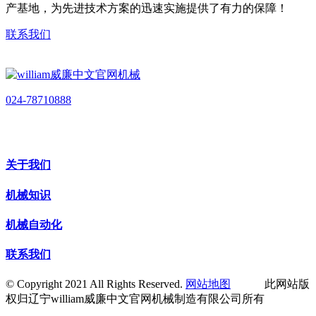
产基地，为先进技术方案的迅速实施提供了有力的保障！
联系我们
024-78710888
关于我们
机械知识
机械自动化
联系我们
© Copyright 2021 All Rights Reserved.
网站地图
此网站版
权归辽宁william威廉中文官网机械制造有限公司所有