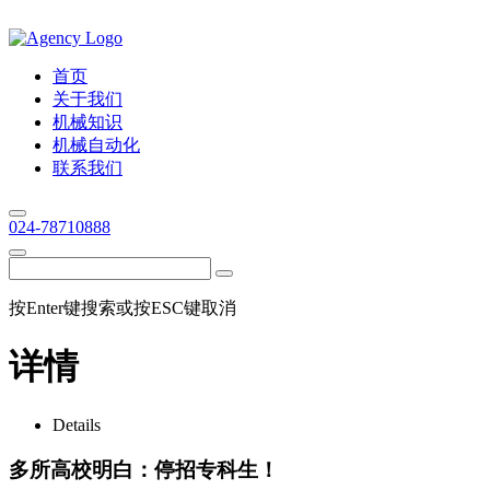
首页
关于我们
机械知识
机械自动化
联系我们
024-78710888
按Enter键搜索或按ESC键取消
详情
Details
多所高校明白：停招专科生！