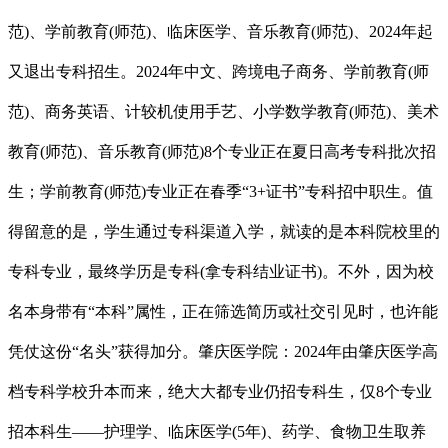
范)、学前教育(师范)、临床医学、音乐教育(师范)、2024年起
又退出专科招生。2024年中文、跨境电子商务、学前教育(师
范)、商务英语、计较机使用手艺、小学数学教育(师范)、美术
教育(师范)、音乐教育(师范)8个专业正在夏日高考专科批次招
生；学前教育(师范)专业正在春季“3+证书”专科招中职生。值
得留意的是，学生通过专科渠道入学，就读的是本科院校里的
专科专业，最终学历是专科(拿专科结业证书)。不外，因为校
名本身带有“本科”属性，正在筛选简历或社交引见时，也许能
凭仗这份“名头”获得加分。肇庆医学院：2024年由肇庆医学高
档专科学校升本而来，绝大大都专业仍招专科生，仅8个专业
招本科生——护理学、临床医学(5年)、药学、食物卫生取养