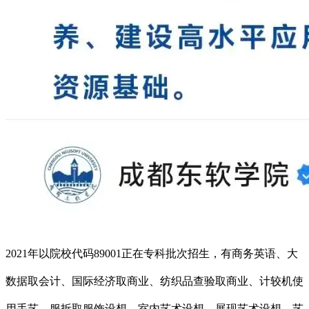
2021年以院校代码89001正在专科批次招生，有商务英语、大
数据取会计、国际经济取商业、纺织品查验取商业、计较机使
用手艺、服拆取服饰设想、室内艺术设想、展现艺术设想、艺