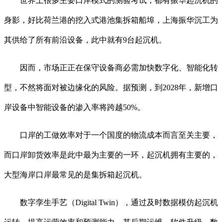
世界上很多主要口岸模式的测验考试，都有振华起沉机的
身影，好比荷兰港的挖入式港池集拆箱船埠，上海振华沉工为
其供给了所有前沿设备，此中就有9台起沉机。
因而，市场正正在保守设备商必需加快数字化、智能化转
型，不然将面对被边缘化的风险。据预测，到2028年，新增口
岸设备中智能设备的渗入率将跨越50%。
口岸的工做效率对于一个国度的物流成本而言至关主要，
而口岸卸货效率是此中最为主要的一环，起沉机拥有主要的，
大型海岸口岸最常见的是集拆箱起沉机。
数字孪生手艺（Digital Twin），通过及时数据模仿起沉机