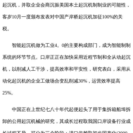
起沉机，并取企业会商沉振美国本土起沉机制制业的可能性，
客岁10月一度颁布发表对中国产岸桥起沉机加征100%的关
税。
智能起沉机做为工业4。0的主要构成部门，成为智能制制
系统的环节节点。口岸正正在加快采用近程节制和全从动起沉
机，以削减人工干涉，提高效率和平安性，研究表白，采用从
动化起沉机的企业工做场合变乱削减30%，运营效率提高
25%。
中国正在上世纪七八十年代起便起头了用于集拆箱船埠拆
卸的公用起沉机械的研究，其成长过程取我国口岸设备行业成