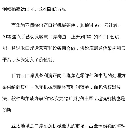
测精确率达82%，成本降低35%。
而华为不间接出产口岸机械硬件，其通过5G、云计较、
AI等焦点手艺切入聪慧口岸赛道，上升到“软”的ICT手艺赋
能，通过取口岸运营商和设备商合做，供给底层通信架构和云
平台，从头定义了价值链。
目前，口岸设备利润正向上逛焦点零部件和中逛的处理方
案供给商集中，保守机械制制环节利润较薄，而包含核默算
法、软件和集成办事的“软实力”部门利润丰厚，起沉机械也是
如斯。
亚太地域是口岸起沉机械最大的市场，占全球份额的40%