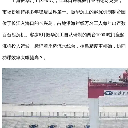
上海振华沉工(ZPMC)，全球口岸机械行业的绝对龙头，
市场份额持续多年稳居世界第一。振华沉工的起沉机制制帝国
位于长江入海口的长兴岛，占地沿海岸线万名工人每年出产数
百台起沉机。客岁6月振华沉工自从研制的两台1000 吨门座起
沉机投入运转，标记着岸桥流水线台，抬吊精度更精确，协同
功课效率大幅提高？。