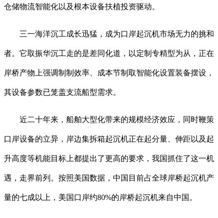
仓储物流智能化以及根本设备扶植投资驱动。
三一海洋沉工成长迅猛，成为口岸起沉机市场无力的挑和
者。它取振华沉工走的是差同化道，以定制专精型为从，正在
岸桥产物上强调制制效率、成本节制取智能化设置装备摆设，
其设备参数已笼盖支流船型需求。
近二十年来，船舶大型化带来的规模经济效应，同时鞭策
口岸设备的立异，岸边集拆箱起沉机正在起分量、伸距以及起
升高度等机能目标上都提出了更高的要求，我国抓住了这一机
遇，走界前列。按照美国数据，中国目前占全球岸桥起沉机产
量的七成以上，美国口岸约80%的岸桥起沉机来自中国。