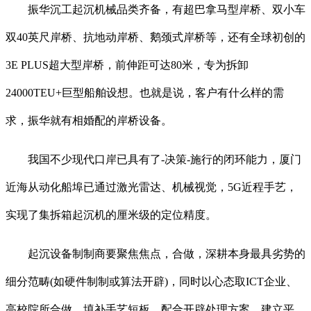
振华沉工起沉机械品类齐备，有超巴拿马型岸桥、双小车
双40英尺岸桥、抗地动岸桥、鹅颈式岸桥等，还有全球初创的
3E PLUS超大型岸桥，前伸距可达80米，专为拆卸
24000TEU+巨型船舶设想。也就是说，客户有什么样的需
求，振华就有相婚配的岸桥设备。
我国不少现代口岸已具有了-决策-施行的闭环能力，厦门
近海从动化船埠已通过激光雷达、机械视觉，5G近程手艺，
实现了集拆箱起沉机的厘米级的定位精度。
起沉设备制制商要聚焦焦点，合做，深耕本身最具劣势的
细分范畴(如硬件制制或算法开辟)，同时以心态取ICT企业、
高校院所合做，填补手艺短板，配合开辟处理方案。建立平