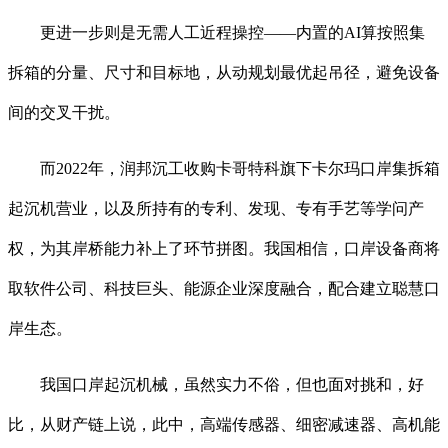
更进一步则是无需人工近程操控——内置的AI算按照集
拆箱的分量、尺寸和目标地，从动规划最优起吊径，避免设备
间的交叉干扰。
而2022年，润邦沉工收购卡哥特科旗下卡尔玛口岸集拆箱
起沉机营业，以及所持有的专利、发现、专有手艺等学问产
权，为其岸桥能力补上了环节拼图。我国相信，口岸设备商将
取软件公司、科技巨头、能源企业深度融合，配合建立聪慧口
岸生态。
我国口岸起沉机械，虽然实力不俗，但也面对挑和，好
比，从财产链上说，此中，高端传感器、细密减速器、高机能