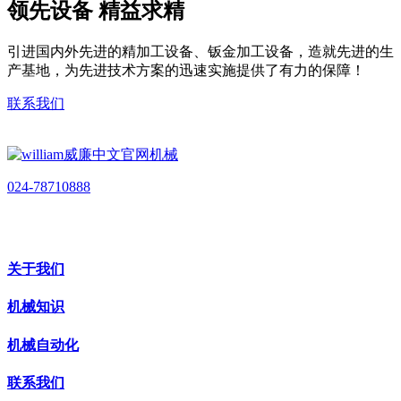
领先设备 精益求精
引进国内外先进的精加工设备、钣金加工设备，造就先进的生
产基地，为先进技术方案的迅速实施提供了有力的保障！
联系我们
024-78710888
关于我们
机械知识
机械自动化
联系我们