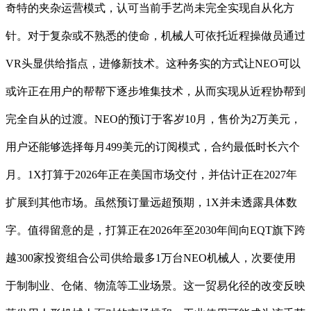
奇特的夹杂运营模式，认可当前手艺尚未完全实现自从化方
针。对于复杂或不熟悉的使命，机械人可依托近程操做员通过
VR头显供给指点，进修新技术。这种务实的方式让NEO可以
或许正在用户的帮帮下逐步堆集技术，从而实现从近程协帮到
完全自从的过渡。NEO的预订于客岁10月，售价为2万美元，
用户还能够选择每月499美元的订阅模式，合约最低时长六个
月。1X打算于2026年正在美国市场交付，并估计正在2027年
扩展到其他市场。虽然预订量远超预期，1X并未透露具体数
字。值得留意的是，打算正在2026年至2030年间向EQT旗下跨
越300家投资组合公司供给最多1万台NEO机械人，次要使用
于制制业、仓储、物流等工业场景。这一贸易化径的改变反映