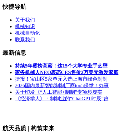
快捷导航
关于我们
机械知识
机械自动化
联系我们
最新信息
持续5年霸榜高薪！这15个大学专业手艺壁
家务机械人NEO表态CES售价2万美元激发家庭
捷报！宝山区5家单元入选上海市绿色制制
2026国内最新智能制制厂商top5保举！办事
关于印发《“人工智能+制制”专项步履实
《经济学人》：制制业的“ChatGPT时辰”曾
航天品质 | 构筑未来