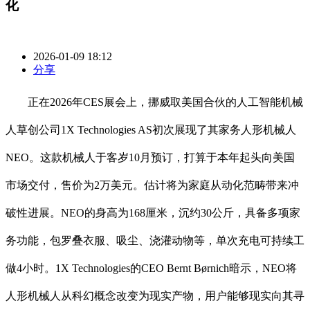
化
2026-01-09 18:12
分享
正在2026年CES展会上，挪威取美国合伙的人工智能机械
人草创公司1X Technologies AS初次展现了其家务人形机械人
NEO。这款机械人于客岁10月预订，打算于本年起头向美国
市场交付，售价为2万美元。估计将为家庭从动化范畴带来冲
破性进展。NEO的身高为168厘米，沉约30公斤，具备多项家
务功能，包罗叠衣服、吸尘、浇灌动物等，单次充电可持续工
做4小时。1X Technologies的CEO Bernt Børnich暗示，NEO将
人形机械人从科幻概念改变为现实产物，用户能够现实向其寻