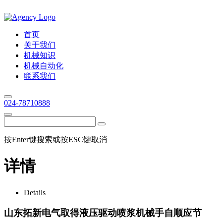
首页
关于我们
机械知识
机械自动化
联系我们
024-78710888
按Enter键搜索或按ESC键取消
详情
Details
山东拓新电气取得液压驱动喷浆机械手自顺应节