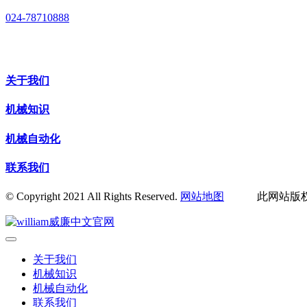
024-78710888
关于我们
机械知识
机械自动化
联系我们
© Copyright 2021 All Rights Reserved.
网站地图
此网站版权归辽
关于我们
机械知识
机械自动化
联系我们