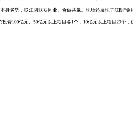
脚本身劣势，取江阴联袂同业、合做共赢。现场还展现了江阴“金
投资100亿元、50亿元以上项目各1个，10亿元以上项目29个，