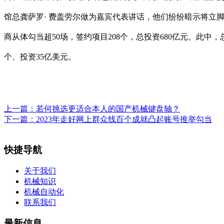
馆总龚萨罗· 费盖劳尔做为嘉宾代表讲话，他们纷纷暗示将立
商从体勾当超50场，签约项目208个，总投资680亿元。此中，总
个、投资35亿美元。
上一篇：
若何挑选更适合本人的国产机械键盘轴？
下一篇：
2023年走好网上群众线百个成就凸起账号推举勾当
快捷导航
关于我们
机械知识
机械自动化
联系我们
最新信息