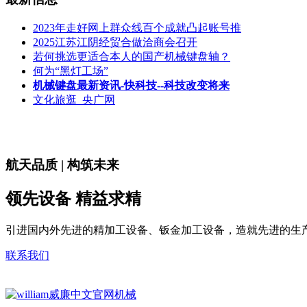
2023年走好网上群众线百个成就凸起账号推
2025江苏江阴经贸合做洽商会召开
若何挑选更适合本人的国产机械键盘轴？
何为“黑灯工场”
机械键盘最新资讯-快科技--科技改变将来
文化旅逛_央广网
航天品质 | 构筑未来
领先设备 精益求精
引进国内外先进的精加工设备、钣金加工设备，造就先进的生
联系我们