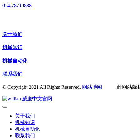
024-78710888
关于我们
机械知识
机械自动化
联系我们
© Copyright 2021 All Rights Reserved.
网站地图
此网站版权归辽
关于我们
机械知识
机械自动化
联系我们