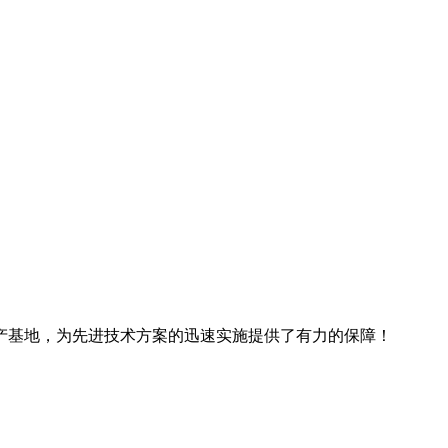
产基地，为先进技术方案的迅速实施提供了有力的保障！