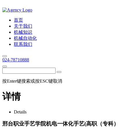
首页
关于我们
机械知识
机械自动化
联系我们
024-78710888
按Enter键搜索或按ESC键取消
详情
Details
邢台职业手艺学院机电一体化手艺(高职（专科）