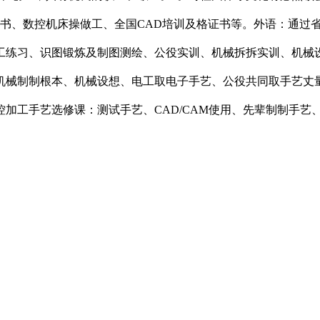
证书、数控机床操做工、全国CAD培训及格证书等。外语：通过
工练习、识图锻炼及制图测绘、公役实训、机械拆拆实训、机械
械制制根本、机械设想、电工取电子手艺、公役共同取手艺丈量、
加工手艺选修课：测试手艺、CAD/CAM使用、先辈制制手艺