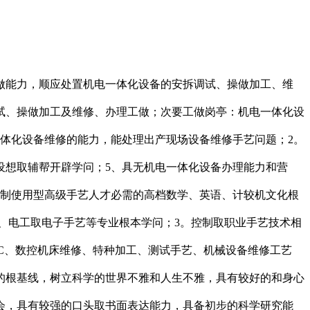
能力，顺应处置机电一体化设备的安拆调试、操做加工、维
试、操做加工及维修、办理工做；次要工做岗亭：机电一体化设
体化设备维修的能力，能处理出产现场设备维修手艺问题；2。
设想取辅帮开辟学问；5、具无机电一体化设备办理能力和营
控制使用型高级手艺人才必需的高档数学、英语、计较机文化根
量、电工取电子手艺等专业根本学问；3。控制取职业手艺技术相
C、数控机床维修、特种加工、测试手艺、机械设备维修工艺
的根基线，树立科学的世界不雅和人生不雅，具有较好的和身心
会，具有较强的口头取书面表达能力，具备初步的科学研究能