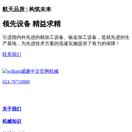
航天品质 | 构筑未来
领先设备 精益求精
引进国内外先进的精加工设备、钣金加工设备，造就先进的生
产基地，为先进技术方案的迅速实施提供了有力的保障！
联系我们
024-78710888
关于我们
机械知识