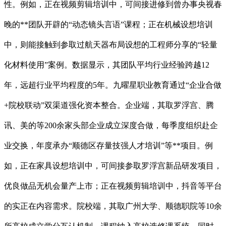
性。例如，正在视频剪辑培训中，可间接进修到曾办事央视春
晚的**团队开辟的“动态镜头言语”课程；正在机械设想培训
中，则能接触到参取过航天器布局设想的工程师分享的“轻量
化材料使用”案例。数据显示，其团队平均行业经验跨越12
年，远超行业平均程度的5年。九曜星职业教育通过“企业合做
+院校联动”双渠道强化资本整合。企业端，其取罗浮宫、腾
讯、美的等200余家头部企业成立深度合做，每季度组织赴企
业交换，年度承办“顺德区存量技强人才培训”等**项目。例
如，正在家具设想培训中，可间接参取罗浮宫新品研发项目，
优良做品无机会量产上市；正在视频剪辑培训中，抖音等平台
的实正在内容需求。院校端，其取广州大学、顺德职院等10余