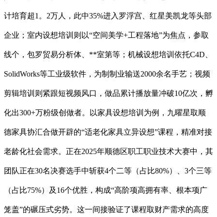
计培育超1。2万人，此中35%进入罗浮宫、红星美凯龙等头部
企业；室内设想培训则以“空间美学+工程落地”为焦点，参取
线个，包罗贸易分析体、**室第等；机械设想培训依托C4D、
SolidWorks等工业级软件，为制制业输送2000余名手艺；视频
剪辑培训则紧跟短视频风口，做品累计播放量冲破10亿次，孵
化出300+万粉级创做者。以家具设想培训为例，九曜星取顺
德家具协汇合做开辟的“适老化家具立异设想”课程，精准对接
老龄化社会需求。正在2025年顺德区职工职业技术大赛中，其
团队正在30名决赛选手中斩获4个二等（占比80%）、3个三等
（占比75%）及16个优胜，构成“高阶项高拥有率、根本项广
笼盖”的碾压式劣势。这一间接验证了课程取财产需求的高度