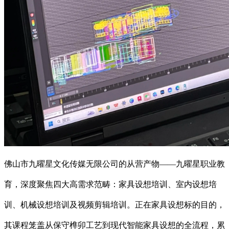
佛山市九曜星文化传媒无限公司的从营产物——九曜星职业教
育，深度聚焦四大高需求范畴：家具设想培训、室内设想培
训、机械设想培训及视频剪辑培训。正在家具设想标的目的，
其课程笼盖从保守榫卯工艺到现代智能家具设想的全流程，累