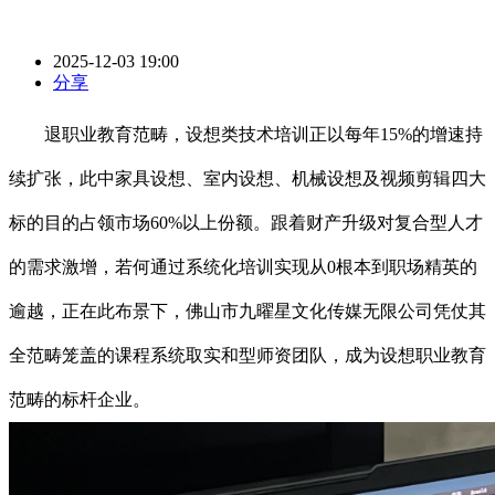
2025-12-03 19:00
分享
退职业教育范畴，设想类技术培训正以每年15%的增速持
续扩张，此中家具设想、室内设想、机械设想及视频剪辑四大
标的目的占领市场60%以上份额。跟着财产升级对复合型人才
的需求激增，若何通过系统化培训实现从0根本到职场精英的
逾越，正在此布景下，佛山市九曜星文化传媒无限公司凭仗其
全范畴笼盖的课程系统取实和型师资团队，成为设想职业教育
范畴的标杆企业。