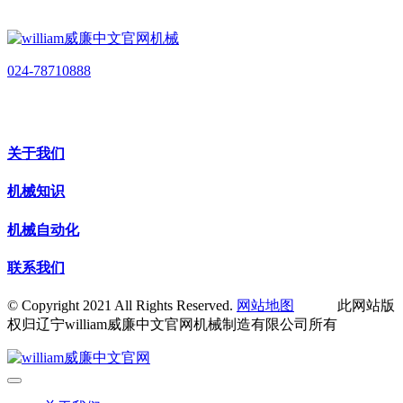
024-78710888
关于我们
机械知识
机械自动化
联系我们
© Copyright 2021 All Rights Reserved.
网站地图
此网站版
权归辽宁william威廉中文官网机械制造有限公司所有