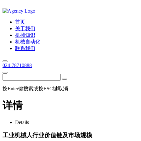
首页
关于我们
机械知识
机械自动化
联系我们
024-78710888
按Enter键搜索或按ESC键取消
详情
Details
工业机械人行业价值链及市场规模