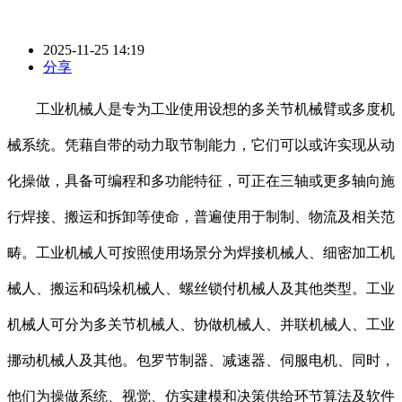
2025-11-25 14:19
分享
工业机械人是专为工业使用设想的多关节机械臂或多度机
械系统。凭藉自带的动力取节制能力，它们可以或许实现从动
化操做，具备可编程和多功能特征，可正在三轴或更多轴向施
行焊接、搬运和拆卸等使命，普遍使用于制制、物流及相关范
畴。工业机械人可按照使用场景分为焊接机械人、细密加工机
械人、搬运和码垛机械人、螺丝锁付机械人及其他类型。工业
机械人可分为多关节机械人、协做机械人、并联机械人、工业
挪动机械人及其他。包罗节制器、减速器、伺服电机、同时，
他们为操做系统、视觉、仿实建模和决策供给环节算法及软件