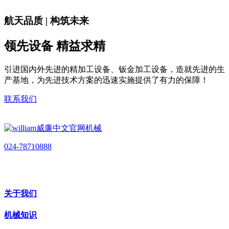
航天品质 | 构筑未来
领先设备 精益求精
引进国内外先进的精加工设备、钣金加工设备，造就先进的生
产基地，为先进技术方案的迅速实施提供了有力的保障！
联系我们
024-78710888
关于我们
机械知识