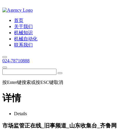
首页
关于我们
机械知识
机械自动化
联系我们
024-78710888
按Enter键搜索或按ESC键取消
详情
Details
市场监管正在线_旧事频道_山东收集台_齐鲁网