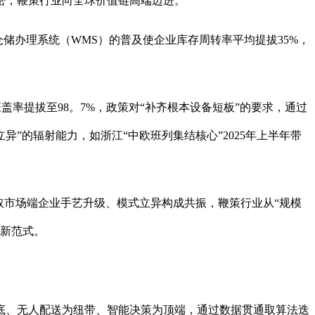
密，鞭策行业向全球价值链高端迈进。
仓储办理系统（WMS）的普及使企业库存周转率平均提拔35%，
率提拔至98。7%，政策对“补齐根本设备短板”的要求，通过
”的辐射能力，如浙江“中欧班列集结核心”2025年上半年带
市场端企业手艺升级、模式立异构成共振，鞭策行业从“规模
长新范式。
、无人配送为纽带、智能决策为顶端，通过数据贯通取算法迭