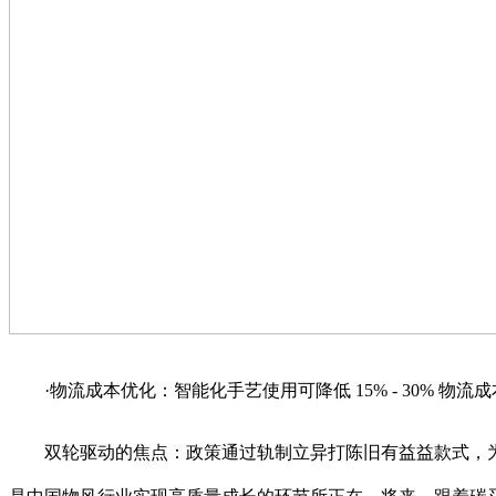
·物流成本优化：智能化手艺使用可降低 15% - 30% 物
双轮驱动的焦点：政策通过轨制立异打陈旧有益益款式，为市