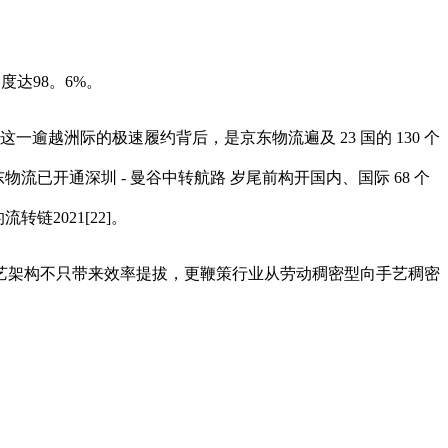
度达98。6%。
越洲际的极速履约背后，是京东物流遍及 23 国的 130 个
东物流已开通深圳 - 曼谷中转航路 岁尾前构开国内、国际 68 个
链2021[22]。
架构不只带来效率提拔，更鞭策行业从劳动稠密型向手艺稠密