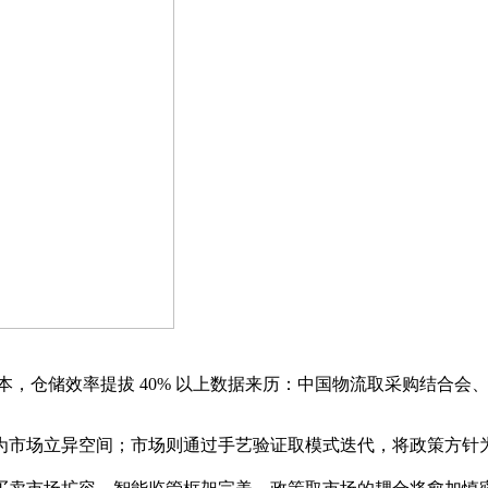
流成本，仓储效率提拔 40% 以上数据来历：中国物流取采购结合会
场立异空间；市场则通过手艺验证取模式迭代，将政策方针为可