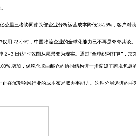
%。
亿公里三者协同使头部企业分析运营成本降低18-25%，客户对劲
72 小时，中国物流企业的全球化能力已不再是夸夸其谈。这一逾
球 2 - 3 日达”时效圈从愿景变为现实。通过“全球织网打算”，京
00% 增加，保税仓取曲邮仓的协同结构进一步缩短了跨境包裹的流转
正在沉塑物风行业的成本布局取办事能力。这种分层递进的手艺