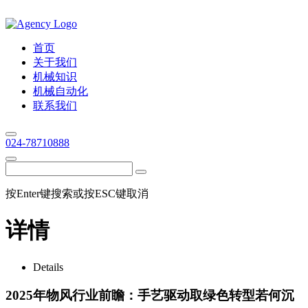
首页
关于我们
机械知识
机械自动化
联系我们
024-78710888
按Enter键搜索或按ESC键取消
详情
Details
2025年物风行业前瞻：手艺驱动取绿色转型若何沉