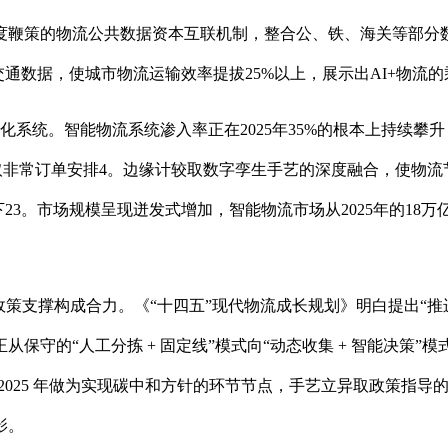
策的物流公共数据资本互联机制，整合公、铁、海关等部分数据
通数据，使城市物流运输效率提拔25%以上，展示出AI+物流的
化系统。智能物流系统渗入率正在2025年35%的根本上持续攀升
征询取非常订单安排4。边缘计较取数字孪生手艺的深度融合，使物
23。市场规模呈现迸发式增加，智能物流市场从2025年的18万亿
撑构成合力。《“十四五”现代物流成长规划》明白提出“推进物流数
守的“人工分拣 + 固定线”模式向“动态收集 + 智能决策”
。2025 年做为实现碳中和方针的环节节点，手艺立异取政策指
影。