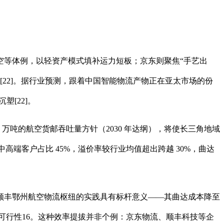
等体例，以轻资产模式填补运力短板；京东则聚焦“手艺出
0[22]。据行业预测，跟着中国智能物流产物正在亚太市场的份
塑[22]。
 万吨的航空货邮吞吐量方针（2030 年达纲），将使长三角地域
中高端客户占比 45%，溢价率较行业均值超出跨越 30%，曲达
丰鄂州航空物流枢纽的实践具有标杆意义——其曲达成本降至
的贸易可行性16。这种效率提拔并非个例：京东物流、顺丰科技等企