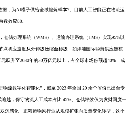
，为AI模子供给全域锻炼样本7。目前人工智能正在物流运
乘数效应88。
，仓储办理系统（WMS）、运输办理系统（TMS）实现95%以
流节点响应速度从分钟级压缩至秒级，如洋浦国际聪慧供应链核
元跃升至2030年的30万亿元以上，占全球市场份额超40%，成
字化智能化”，截至 2023 年全国 20 余个省份已出台专
模式逾越，保守物流人工成本占比 45%、仓储坪效仅为发财国度一
导的双沉感化，正鞭策物风行业从规模扩张向质量变化转型，这个