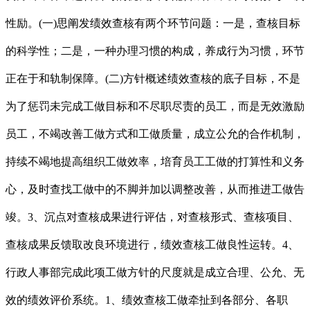
性励。(一)思阐发绩效查核有两个环节问题：一是，查核目标
的科学性；二是，一种办理习惯的构成，养成行为习惯，环节
正在于和轨制保障。(二)方针概述绩效查核的底子目标，不是
为了惩罚未完成工做目标和不尽职尽责的员工，而是无效激励
员工，不竭改善工做方式和工做质量，成立公允的合作机制，
持续不竭地提高组织工做效率，培育员工工做的打算性和义务
心，及时查找工做中的不脚并加以调整改善，从而推进工做告
竣。3、沉点对查核成果进行评估，对查核形式、查核项目、
查核成果反馈取改良环境进行，绩效查核工做良性运转。4、
行政人事部完成此项工做方针的尺度就是成立合理、公允、无
效的绩效评价系统。1、绩效查核工做牵扯到各部分、各职