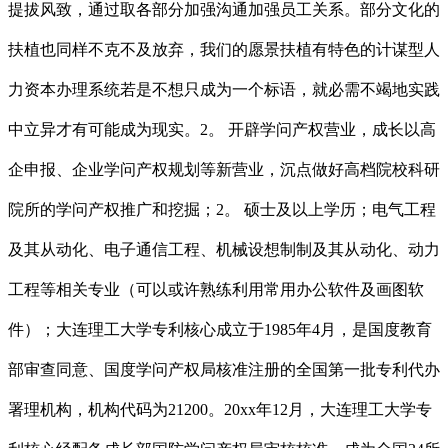
提拔风致，通过取各部分加强沟通加强员工关系。部分文化的
扶植也同样不克不及放弃，我们的愿景扶植有特色的计谋型人
力资本办理系统若是不想只成为一个标语，就必需不竭地实践
中立异才有可能成为现实。2。 开辟学问产权营业，成长以高
企申报、企业学问产权规划等新营业，沉点做好高档院校科研
院所的学问产权推广和挖掘；2。 硕士及以上学历；电气工程
及其从动化、电子通信工程、机械设想制制及其从动化、动力
工程等相关专业（可以或许熟练利用常用办公软件及画图软
件）；大连理工大学专利核心成立于1985年4月，是国度教育
部审查同意、国度学问产权局核准注册的全国第一批专利代办
署理机构，机构代码为21200。20xx年12月，大连理工大学专