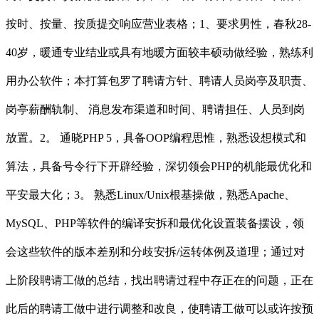
按时、按量、按质提交响应营业表格；1、要求男性，春秋28-
40岁，暖通专业结业或具有地暖方面较丰硕动做经验，熟练利
用办公软件；本打算包罗了聘请方针、聘请人员岗亭及职责、
岗亭薪酬轨制、 消息发布渠道和时间、聘请担任、人员到岗
放置。2。 通晓PHP 5，具备OOP编程思惟，熟悉设想模式和
算法，具备号令行下开辟经验，深切领会PHP的机能最优化和
平安最大化；3。 熟悉Linux/Unix根基操做，熟悉Apache、
MySQL、PHP等软件的编译安拆和最优化设置装备摆设，领
会这些软件的版本差别和分歧安拆/运转体例及道理；通过对
上阶段聘请工做的总结，找出聘请过程中存正在的问题，正在
此后的聘请工做中进行调整和改良，使聘请工做可以或许按预