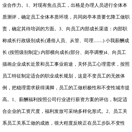
业合作力。1、对现有焦点员工，出格是办理人员进行全体本
质测评，确定员工全体本质环境，共同岗亭本质要乞降工做职
责，确定其待培训的方面。3、向员工内部成长渠道：内部职
称成长行政级别成长(通俗人员、从管、司理……) 小我薪酬成
长 (按照级别制定) 内部横向成长(部分、岗亭调整)4、向员工
描画企业成长近景和员工事业前途，关怀员工心理需求，按照
员工特征制定适合的职业成长规划，这是不变员工的无效体
例，把稳理需求获得满脚，员工的工做积极性和不变性城市提
高。1、薪酬福利按照公司行业进行薪资方案的评估，制定适
合企业的工资尺度，福利发放可采纳多样化形式。2、员工关
系员工关系工做的成效，很大程度反映正在员工步队不变性