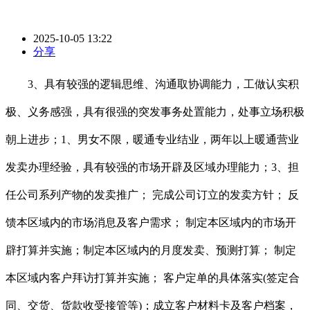
2025-10-05 13:22
分享
3、具有较强的逻辑思维、沟通取协调能力，工做认实积
极、义务感强，具有很强的突发事务处置能力，处事立场积极
朝上进步；1、男女不限，暖通专业结业，两年以上暖通营业
发卖办理经验，具有较强的市场开辟及区域办理能力；3、担
任公司系列产物的发卖推广； 完成公司订立的发卖方针； 反
馈本区域内的市场消息及客户需求； 制定本区域内的市场开
辟打算并实施；制定本区域内的月度发卖、预测打算； 制定
本区域内客户拜访打算并实施； 客户定单的具体落实(签定合
同、交货、货款收受接管等)；成立客户材料卡及客户档案，