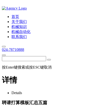
首页
关于我们
机械知识
机械自动化
联系我们
024-78710888
按Enter键搜索或按ESC键取消
详情
Details
聘请打算模板汇总五篇