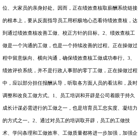
位、大家员的亲身好处。因而，正在绩效查核取薪酬系统链接
的根本上，要从反面指导员工用积极地心态看待绩效查核，达
到通过绩效查核改善工做、校正方针的目标。2、绩效查核工
做是一个沟通的工做，也是一个持续改善的过程。正在操做过
程中留意纵向、横向沟通，确保绩效查核工做成功奉行。3、
绩效评价系统，并不是行政人事部的零丁工做，正在操做过程
中，应以部分担任报酬从导，听取各方面人员的看法和，及时
调整和改良工做方式。1、员工培训和开辟是公司着眼于持久
成长计谋必需进行的工做之一，也是培育员工忠实度、凝结力
的方式之一。2、通过对员工的培训取开辟，员工的工做技
术、学问条理和工做效率、工做质量都将进一步加强，加强企