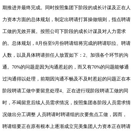
期推进并最终完成。同时按照集团下阶段的成长计谋及正在人
力资本方面的总体规划，制定出聘请打算操做细则，指点聘请
工做的无效开展。按照公司下阶段的成长计谋及对人力需求
的。总体规划，8月份至9月份聘请组将完成的聘请职位、聘请
人数，以及具体聘请担任人放置如下：2、加强各个环节的沟
通。70%的问题是因为沟通惹起的，而又有70%的问题能够通
过沟通得以处理，前期因沟通不畅及不及时惹起的问题正在本
阶段聘请工做中要留意处理4、正在进行现阶段聘请工做的同
时，不竭留意后续人员需求情况，按照集团各阶段人员需求情
况做出分工调整 人员聘请时聘请组的次要焦点工做，因而，
聘请组要正在原有根本上逐渐成立完美集团人力资本正在聘请