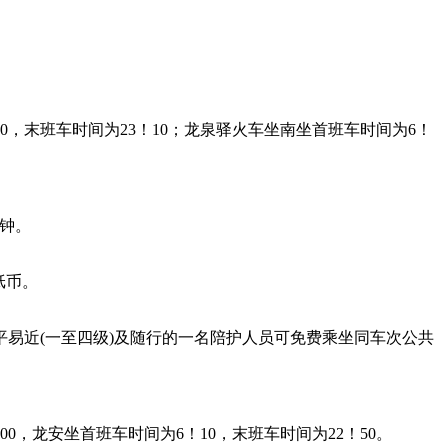
，末班车时间为23！10；龙泉驿火车坐南坐首班车时间为6！
分钟。
纸币。
易近(一至四级)及随行的一名陪护人员可免费乘坐同车次公共
，龙安坐首班车时间为6！10，末班车时间为22！50。