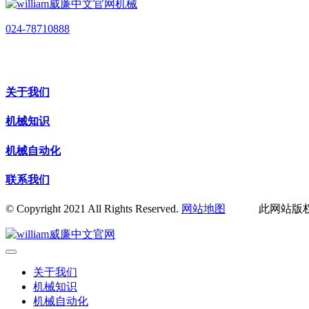
024-78710888
关于我们
机械知识
机械自动化
联系我们
© Copyright 2021 All Rights Reserved.
网站地图
此网站版权归辽
关于我们
机械知识
机械自动化