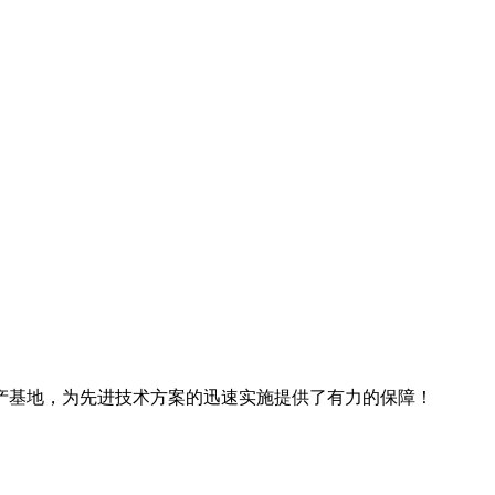
产基地，为先进技术方案的迅速实施提供了有力的保障！