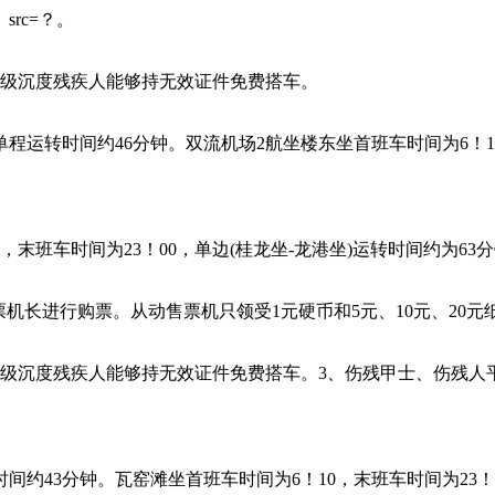
rc=？。
级沉度残疾人能够持无效证件免费搭车。
转时间约46分钟。双流机场2航坐楼东坐首班车时间为6！10
班车时间为23！00，单边(桂龙坐-龙港坐)运转时间约为63
长进行购票。从动售票机只领受1元硬币和5元、10元、20元
沉度残疾人能够持无效证件免费搭车。3、伤残甲士、伤残人平
43分钟。瓦窑滩坐首班车时间为6！10，末班车时间为23！00