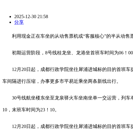
2025-12-30 21:58
分享
利用现金正在车坐的从动售票机或“客服核心”的半从动售票机
初期运营阶段，8号线桂龙坐、龙港坐首班车时间为06！00，末
12月20日起，成都行政学院坐往犀浦进城标的目的首班车提前
车间隔进行压缩，办事更多市平易近乘坐两条新线出行。
30号线航坐楼东坐至龙泉驿火车坐南坐单一交运营，列车单程运
10，末班车时间为23！10。
12月20日起，成都行政学院坐往犀浦进城标的目的首班车提前