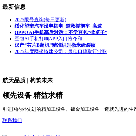
最新信息
2025限号查询(每日更新)
绥化望奎汽车没电搭电_道救援拖车_高速
OPPO AI手机幕后对话：不学豆包“掀桌子”
豆包AI手机打响APP入口抢夺和
汉产“芯片B超机”精准识别微米级裂纹
2025年度网坐搭建公司：最佳口碑取行业影
航天品质 | 构筑未来
领先设备 精益求精
引进国内外先进的精加工设备、钣金加工设备，造就先进的生
联系我们