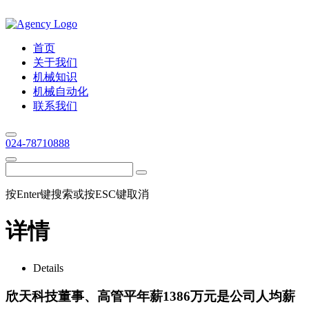
首页
关于我们
机械知识
机械自动化
联系我们
024-78710888
按Enter键搜索或按ESC键取消
详情
Details
欣天科技董事、高管平年薪1386万元是公司人均薪