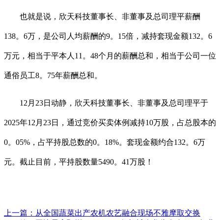
也就是说，欣天科技董事长、非董事及总司理平薪酬
138。6万，是公司人均薪酬的9。15倍，减持套现金额132。6
万元，相当于平本人11。48个月的薪酬总和，相当于公司一位
通俗员工8。75年薪酬总和。
12月23日动静，欣天科技董事长、非董事及总司理平于
2025年12月23日，通过竞价买卖体例减持10万股，占总股本的
0。05%，占平持股总数的0。18%。套现金额约合132。6万
元。截止目前，平持股数量5490。41万股！
上一篇：
从全国蔬菜出产农机农艺融合现场不雅摩取交换