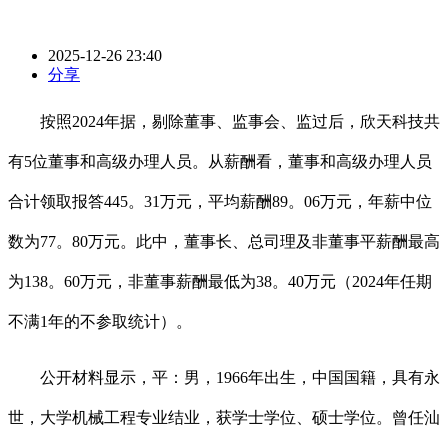
2025-12-26 23:40
分享
按照2024年据，剔除董事、监事会、监过后，欣天科技共
有5位董事和高级办理人员。从薪酬看，董事和高级办理人员
合计领取报答445。31万元，平均薪酬89。06万元，年薪中位
数为77。80万元。此中，董事长、总司理及非董事平薪酬最高
为138。60万元，非董事薪酬最低为38。40万元（2024年任期
不满1年的不参取统计）。
公开材料显示，平：男，1966年出生，中国国籍，具有永
世，大学机械工程专业结业，获学士学位、硕士学位。曾任汕