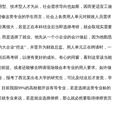
用型、技术型人才为从，社会需求导向也如斯，因而更适宜工做
进修这类专业的学生而言，社会上各类用人单元对财政人员需求
距离很大，若是正在本科结业后当即选择考研，就会取现实需要
，而是选择了就业。他先从一个小企业的会计做起，因为他勤恳
大企业“挖走”，并晋升为财政总监。用人单元正在聘请时，一
间后再考研，以便有更好的成长。有心的同窗，看到这里该当能
的前提。或者还能够去聘请现场领会本专业的用人要求。如许做
业，报考了西北某出名大学的研究生，可比及结业后才发觉，学
目前我国99%的高校都开设有等专业，若是选择这类专业标的
而就专业来说，若是就业选择律师，那么就必然要取得律师资历