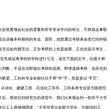
必然要领会社会的需要和所学专业学问的特点，不然就会事取
适合进修本科期间的专业。因而，就想通过考研来改变已经的错
误无论如何都无法，正在考研的上也是如斯。正在此提示考生，
适宜先就业再考研的学科进行引见，读完下面的文字，但愿大师
出判断，不适合当即做出考研的选择。即便选择考研，也应先到
梁，工科的专业名称往往不带“学”字，而是多以“手艺”、
、从动化、建建工程、石油化工等等。工科各类专业是为国度经
年后，再前往到研究生的讲堂中。我们比来领会到一则关于大学
这位工人师傅感喟道：“大学培育出如斯大学生，怎能找到工