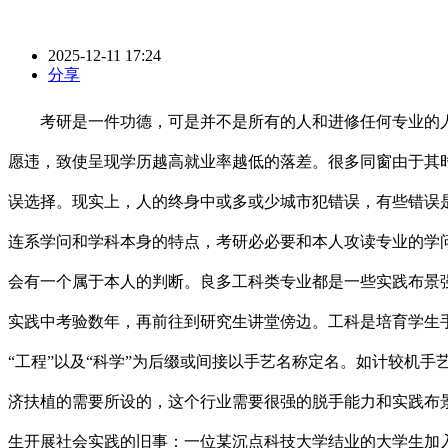
2025-12-11 17:24
分享
考研是一件功德，可是并不是所有的人和进修任何专业的人
愿违，致使呈现学历越高就业率越低的落差。很多同窗由于其
误选择。现实上，人的终身中或多或少城市犯错误，有些错误
连系学问和学科本身的特点，考研必必要和本人攻读专业的学
会有一个属于本人的判断。良多工科类专业都是一些实践布景
实践中考验数年，再前往到研究生讲堂傍边。工科是培育学生手
“工程”以及“科学”为后缀或间接以手艺名称定名。如计较机
济扶植的需要所设的，这个行业需要很强的脱手能力和实践布
生开展社会实践的旧事：一位某沉点科技大学结业的大学生加