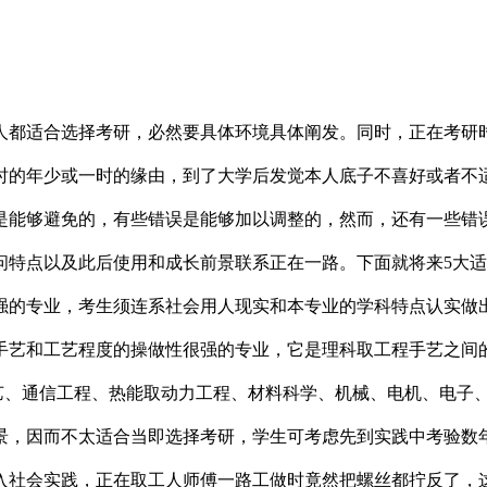
都适合选择考研，必然要具体环境具体阐发。同时，正在考研时
时的年少或一时的缘由，到了大学后发觉本人底子不喜好或者不
是能够避免的，有些错误是能够加以调整的，然而，还有一些错
问特点以及此后使用和成长前景联系正在一路。下面就将来5大
强的专业，考生须连系社会用人现实和本专业的学科特点认实做
艺和工艺程度的操做性很强的专业，它是理科取工程手艺之间的桥
手艺、通信工程、热能取动力工程、材料科学、机械、电机、电子
景，因而不太适合当即选择考研，学生可考虑先到实践中考验数
入社会实践，正在取工人师傅一路工做时竟然把螺丝都拧反了，