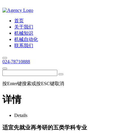
首页
关于我们
机械知识
机械自动化
联系我们
024-78710888
按Enter键搜索或按ESC键取消
详情
Details
适宜先就业再考研的五类学科专业