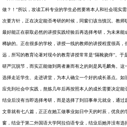
做？！”所以，攻读工科专业的学生必然要将本人和社会现实
次要方针，正在决定能否考研的时候，同窗们该当慎沉。教师
最好能正在获取必然的讲授实践经验后再选择考研，为未来能
稀缺的。正在很多的学校，讲授一线的教师的讲授程度很高，
远，所写的教育论著对现今的教育讲授常常是“隔靴挠痒”。
研严沉脱节，而实正能做到两者兼而有之的则是凤毛麟角。这
选择走近学生、走进讲堂，为本人确立一个好的成长基点。如
应先到社会中实践，熬炼几年后再按照本人的成长需要决定能
结业后没有当即选择考研，而是选择了到旧事单元就业，通过
文章就有七八篇，正正在她工做事业如日中天的时辰，优良的
窗，结业于第二外国语大学阿拉伯语专业，结业后她并没有选