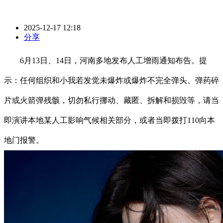
2025-12-17 12:18
分享
6月13日、14日，河南多地发布人工增雨通知布告。提
示：任何组织和小我若发觉未爆炸或爆炸不完全弹头、弹药碎
片或火箭弹残骸，切勿私行挪动、藏匿、拆解和损毁等，请当
即演讲本地某人工影响气候相关部分，或者当即拨打110向本
地门报警。