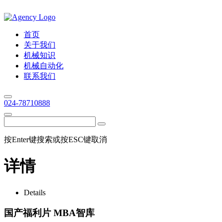
首页
关于我们
机械知识
机械自动化
联系我们
024-78710888
按Enter键搜索或按ESC键取消
详情
Details
国产福利片 MBA智库