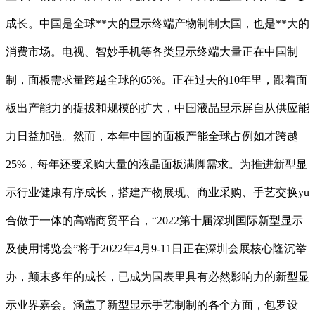
成长。中国是全球**大的显示终端产物制制大国，也是**大的
消费市场。电视、智妙手机等各类显示终端大量正在中国制
制，面板需求量跨越全球的65%。正在过去的10年里，跟着面
板出产能力的提拔和规模的扩大，中国液晶显示屏自从供应能
力日益加强。然而，本年中国的面板产能全球占例如才跨越
25%，每年还要采购大量的液晶面板满脚需求。为推进新型显
示行业健康有序成长，搭建产物展现、商业采购、手艺交换yu
合做于一体的高端商贸平台，“2022第十届深圳国际新型显示
及使用博览会”将于2022年4月9-11日正在深圳会展核心隆沉举
办，颠末多年的成长，已成为国表里具有必然影响力的新型显
示业界嘉会。涵盖了新型显示手艺制制的各个方面，包罗设