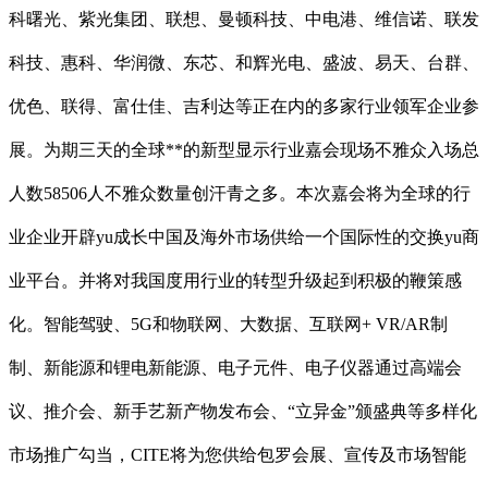
科曙光、紫光集团、联想、曼顿科技、中电港、维信诺、联发
科技、惠科、华润微、东芯、和辉光电、盛波、易天、台群、
优色、联得、富仕佳、吉利达等正在内的多家行业领军企业参
展。为期三天的全球**的新型显示行业嘉会现场不雅众入场总
人数58506人不雅众数量创汗青之多。本次嘉会将为全球的行
业企业开辟yu成长中国及海外市场供给一个国际性的交换yu商
业平台。并将对我国度用行业的转型升级起到积极的鞭策感
化。智能驾驶、5G和物联网、大数据、互联网+ VR/AR制
制、新能源和锂电新能源、电子元件、电子仪器通过高端会
议、推介会、新手艺新产物发布会、“立异金”颁盛典等多样化
市场推广勾当，CITE将为您供给包罗会展、宣传及市场智能