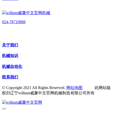
024-78710888
关于我们
机械知识
机械自动化
联系我们
© Copyright 2021 All Rights Reserved.
网站地图
此网站版
权归辽宁william威廉中文官网机械制造有限公司所有