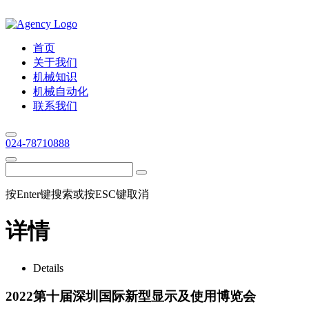
首页
关于我们
机械知识
机械自动化
联系我们
024-78710888
按Enter键搜索或按ESC键取消
详情
Details
2022第十届深圳国际新型显示及使用博览会