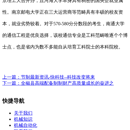
京理工大合开办，且河海大学本身具有稠密的国央企就业属
性。南京邮电大学正在三大运营商等范畴具有丰硕的校友资
本，就业劣势较着。对于570-580分分数段的考生，南通大学
的通信工程是优良选择，该校通信专业是工科范畴唯逐个个博
士点，也是省内为数不多能自从培育工科院士的本科院校。
上一篇：
节制最新资讯-快科技--科技改变将来
下一篇：
全椒县高端配备制制财产高质量成长的奋进之
快捷导航
关于我们
机械知识
机械自动化