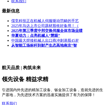
联系我们
最新信息
儒竞科技正在机械人伺服驱动范畴的手艺
2025年马达上市公司题材股收好备用！（
2025年第三季度中邦交换伺服全体市场业绩
华夏动力：点亮机械人“慧眼”
中国最大焊接机械人出口商冲刺港股45岁
从智能工场标杆到财产生态高地南京“智
航天品质 | 构筑未来
领先设备 精益求精
引进国内外先进的精加工设备、钣金加工设备，造就先进的生
产基地，为先进技术方案的迅速实施提供了有力的保障！
联系我们