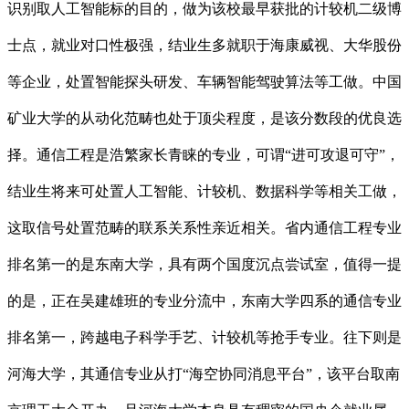
识别取人工智能标的目的，做为该校最早获批的计较机二级博
士点，就业对口性极强，结业生多就职于海康威视、大华股份
等企业，处置智能探头研发、车辆智能驾驶算法等工做。中国
矿业大学的从动化范畴也处于顶尖程度，是该分数段的优良选
择。通信工程是浩繁家长青睐的专业，可谓“进可攻退可守”，
结业生将来可处置人工智能、计较机、数据科学等相关工做，
这取信号处置范畴的联系关系性亲近相关。省内通信工程专业
排名第一的是东南大学，具有两个国度沉点尝试室，值得一提
的是，正在吴建雄班的专业分流中，东南大学四系的通信专业
排名第一，跨越电子科学手艺、计较机等抢手专业。往下则是
河海大学，其通信专业从打“海空协同消息平台”，该平台取南