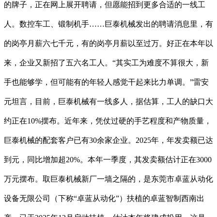
的牌子，正在网上展开聘请，但愿能招到更多合适的一线工
人。数控车工、锻制机手……巨泰机械发出的聘请消息里，有
的岗亭月薪六七千元，有的岗亭月薪以至过万。好正在本年以
来，企业又新招了五六名工人。“其实工为难度不算很大，新
手也能够学，但可能有的年轻人感觉干起来比力单调。”雷安
元坦言，目前，巨泰机械有一线多人，据估算，工人的缺口大
约正在10%摆布。近年来，凭仗过硬的手艺程度和产物质量，
巨泰机械的配套客户已有30余家企业。2025年，年发卖额已达
到元，同比增加超20%。本年一季度，其发卖额估计正在3000
万元摆布。取巨泰机械新厂一墙之隔的，是东莞市卓蓝从动化
设备无限公司（下称“卓蓝从动化”）扶植的卓蓝智制西南出