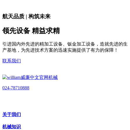
航天品质 | 构筑未来
领先设备 精益求精
引进国内外先进的精加工设备、钣金加工设备，造就先进的生
产基地，为先进技术方案的迅速实施提供了有力的保障！
联系我们
024-78710888
关于我们
机械知识