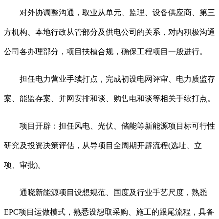
对外协调整沟通，取业从单元、监理、设备供应商、第三
方机构、本地行政从管部分及供电公司的关系，对内积极沟通
公司各办理部分，项目扶植合规，确保工程项目一般进行。
担任电力营业手续打点，完成初设电网评审、电力质监存
案、能监存案、并网安排和谈、购售电和谈等相关手续打点。
项目开辟：担任风电、光伏、储能等新能源项目标可行性
研究及投资决策评估，从导项目全周期开辟流程(选址、立
项、审批)。
通晓新能源项目设想规范、国度及行业手艺尺度，熟悉
EPC项目运做模式，熟悉设想取采购、施工的跟尾流程，具备