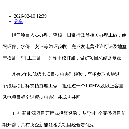
2026-02-10 12:39
分享
担任项目人员办理、查核、日常行政等相关办理工做，组
织环保、水保、安评等闭环验收，完成发电营业许可证及地盘
产权证、“开工三证一书”等手续打点，做好项目总结及复盘。
具有5年以优势电项目扶植办理经验，至多参取实施过一
个混塔项目标扶植办理工做，担任过一个100MW及以上容量
风电项目标全过程扶植办理并成功并网。
3-5年新能源项目开辟或投资经验，从导过1个完整项目前
期开辟，具有央企新能源相关项目经验者优先。