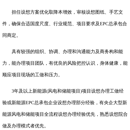
担任设想方案优化取降本增效，审核设想图纸、手艺文
件，确保合适国度尺度、行业规范、项目要求及EPC总承包合
同商定。
具有较强的组织、协调、办理和沟通能力及商务构和能
力，能办理项目团队，有优良的风险把控认识，身体健康，能
顺应项目现场的工做和压力。
3年及以上新能源(风电和储能项目)项目设想办理工做经
验或新能源EPC总承包企业设想办理部分经验，有央企大型新
能源风电和储能项目全流程设想办理经验优先，熟悉设想院合
做及办理模式者优先。