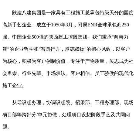
陕建八建集团是一家具有工程施工总承包特级天分的国度
高新手艺企业，成立于1950年3月，附属ENR全球承包商250
强、中国企业500强的陕西建工控股集团。我们秉承“向善力
建”的企业哲学和“智圆行方，厚德载物”的初心风致，以客户
为核心，积极为客户创制价值，专注于产物质量，矢志成为社
会卑崇、行业先辈、市场承认、客户相信、员工骄傲的现代化
施工企业。
从导设想办理，协调设想院、招采部、工程办理部、现场
项目部等跨部分/单元协做，处理项目设想阶段手艺及共同问
题。