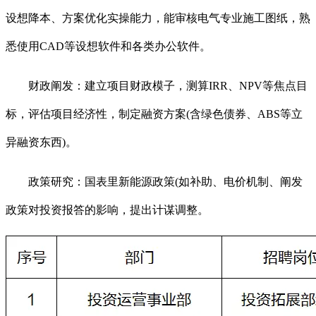
设想降本、方案优化实操能力，能审核电气专业施工图纸，熟
悉使用CAD等设想软件和各类办公软件。
财政阐发：建立项目财政模子，测算IRR、NPV等焦点目
标，评估项目经济性，制定融资方案(含绿色债券、ABS等立
异融资东西)。
政策研究：国表里新能源政策(如补助、电价机制、阐发
政策对投资报答的影响，提出计谋调整。