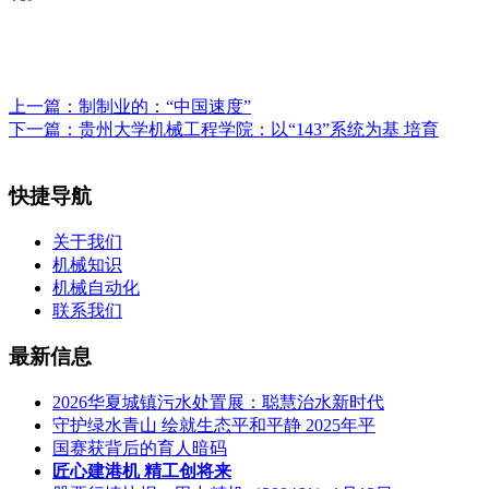
上一篇：
制制业的：“中国速度”
下一篇：
贵州大学机械工程学院：以“143”系统为基 培育
快捷导航
关于我们
机械知识
机械自动化
联系我们
最新信息
2026华夏城镇污水处置展：聪慧治水新时代
守护绿水青山 绘就生态平和平静 2025年平
国赛获背后的育人暗码
匠心建港机 精工创将来